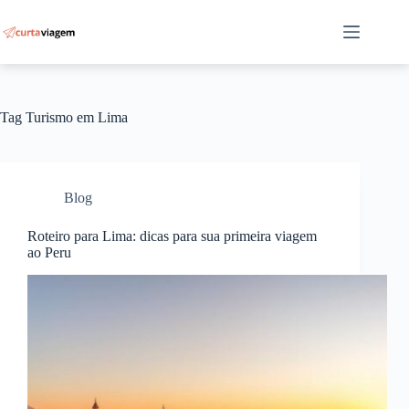
Pular
para
o
conteúdo
Tag
Turismo em Lima
Blog
Roteiro para Lima: dicas para sua primeira viagem
ao Peru