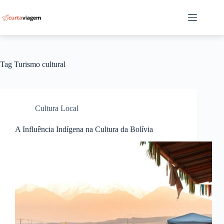
Pular
para
o
conteúdo
Tag
Turismo cultural
Cultura Local
A Influência Indígena na Cultura da Bolívia