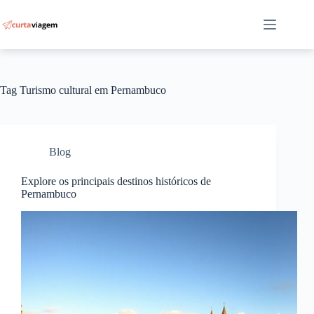
Pular
para
o
conteúdo
Tag
Turismo cultural em Pernambuco
Blog
Explore os principais destinos históricos de
Pernambuco