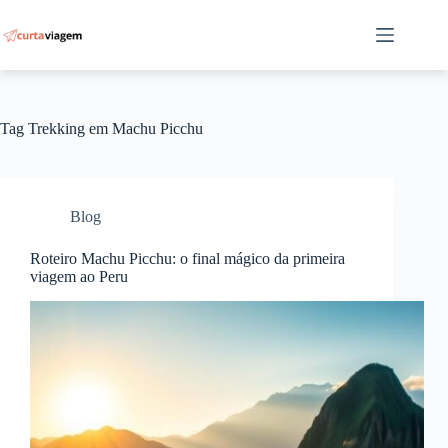
Pular
para
o
conteúdo
Tag
Trekking em Machu Picchu
Blog
Roteiro Machu Picchu: o final mágico da primeira
viagem ao Peru