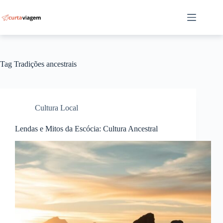
Pular
para
o
conteúdo
Tag
Tradições ancestrais
Cultura Local
Lendas e Mitos da Escócia: Cultura Ancestral