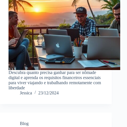
Descubra quanto precisa ganhar para ser nômade
digital e aprenda os requisitos financeiros essenciais
para viver viajando e trabalhando remotamente com
liberdade
Jessica
23/12/2024
Blog