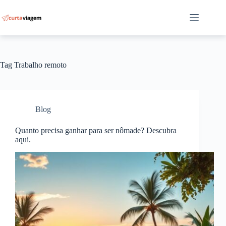
Pular
para
o
conteúdo
Tag
Trabalho remoto
Blog
Quanto precisa ganhar para ser nômade? Descubra
aqui.