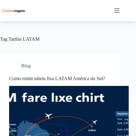
Pular
para
o
conteúdo
Tag
Tarifas LATAM
Blog
Como emitir tabela fixa LATAM América do Sul?