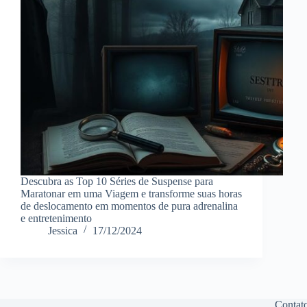
Descubra as Top 10 Séries de Suspense para
Maratonar em uma Viagem e transforme suas horas
de deslocamento em momentos de pura adrenalina
e entretenimento
Jessica
17/12/2024
Contat