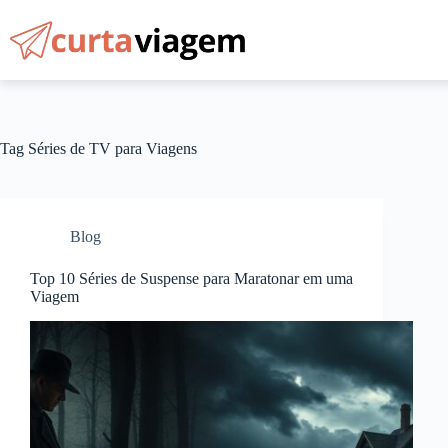
Pular
para
o
conteúdo
Tag
Séries de TV para Viagens
Blog
Top 10 Séries de Suspense para Maratonar em uma
Viagem