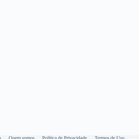
o
Quem somos
Política de Privacidade
Termos de Uso