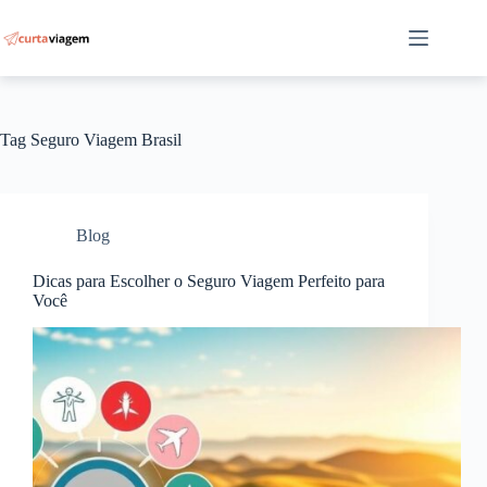
Pular
para
o
conteúdo
Tag
Seguro Viagem Brasil
Blog
Dicas para Escolher o Seguro Viagem Perfeito para
Você