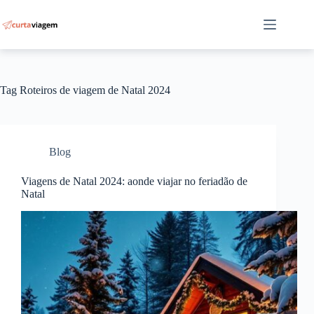
Pular
para
o
conteúdo
Tag
Roteiros de viagem de Natal 2024
Blog
Viagens de Natal 2024: aonde viajar no feriadão de
Natal