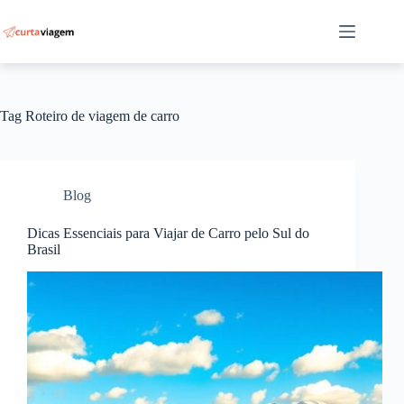
Pular
para
o
conteúdo
Tag
Roteiro de viagem de carro
Blog
Dicas Essenciais para Viajar de Carro pelo Sul do
Brasil