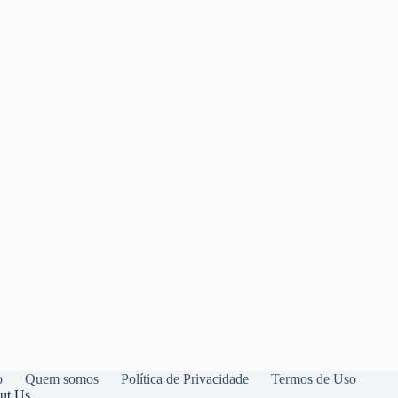
o
Quem somos
Política de Privacidade
Termos de Uso
ut Us