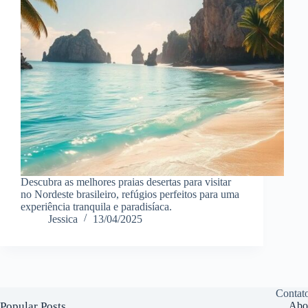
Descubra as melhores praias desertas para visitar
no Nordeste brasileiro, refúgios perfeitos para uma
experiência tranquila e paradisíaca.
Jessica
13/04/2025
Contat
Popular Posts
Abo