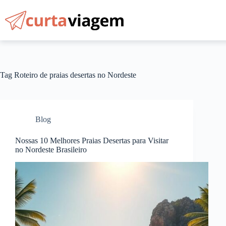
Pular
para
o
conteúdo
Tag
Roteiro de praias desertas no Nordeste
Blog
Nossas 10 Melhores Praias Desertas para Visitar
no Nordeste Brasileiro