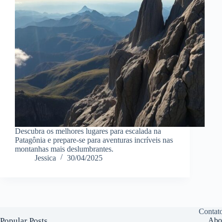
Descubra os melhores lugares para escalada na
Patagônia e prepare-se para aventuras incríveis nas
montanhas mais deslumbrantes.
Jessica
30/04/2025
Contat
Popular Posts
Abo