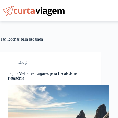
Pular
para
o
conteúdo
Tag
Rochas para escalada
Blog
Top 5 Melhores Lugares para Escalada na
Patagônia