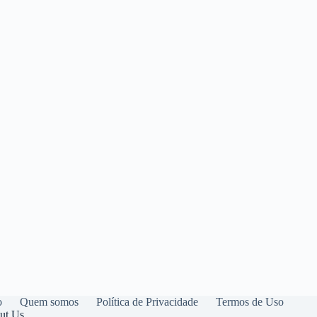
o
Quem somos
Política de Privacidade
Termos de Uso
ut Us