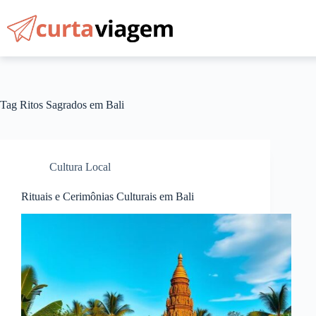
Pular
para
o
conteúdo
Tag
Ritos Sagrados em Bali
Cultura Local
Rituais e Cerimônias Culturais em Bali