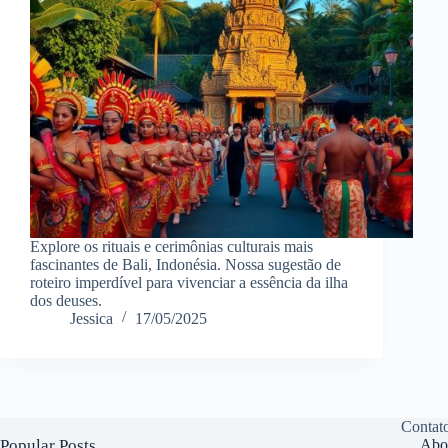
Explore os rituais e cerimônias culturais mais
fascinantes de Bali, Indonésia. Nossa sugestão de
roteiro imperdível para vivenciar a essência da ilha
dos deuses.
Jessica
17/05/2025
Contat
Popular Posts
Abo