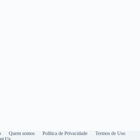
o
Quem somos
Política de Privacidade
Termos de Uso
ut Us