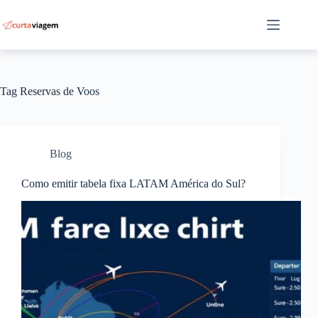
Pular
para
o
conteúdo
Tag
Reservas de Voos
Blog
Como emitir tabela fixa LATAM América do Sul?