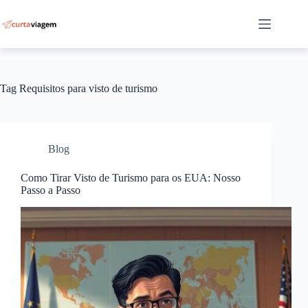
Pular
para
o
conteúdo
Tag
Requisitos para visto de turismo
Blog
Como Tirar Visto de Turismo para os EUA: Nosso
Passo a Passo