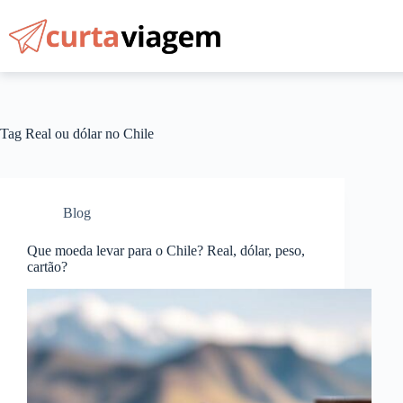
Pular
para
o
conteúdo
Tag
Real ou dólar no Chile
Blog
Que moeda levar para o Chile? Real, dólar, peso,
cartão?