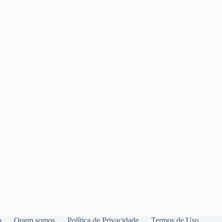
o
Quem somos
Política de Privacidade
Termos de Uso