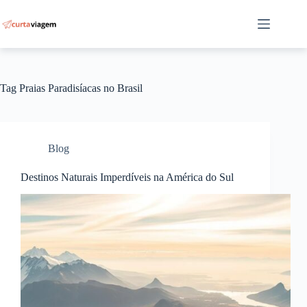
Pular
para
o
conteúdo
Tag
Praias Paradisíacas no Brasil
Blog
Destinos Naturais Imperdíveis na América do Sul