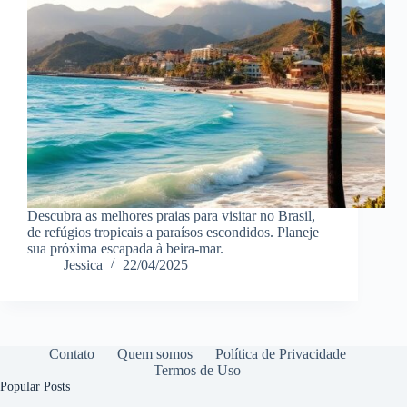
Descubra as melhores praias para visitar no Brasil,
de refúgios tropicais a paraísos escondidos. Planeje
sua próxima escapada à beira-mar.
Jessica
22/04/2025
Contato
Quem somos
Política de Privacidade
Termos de Uso
Popular Posts