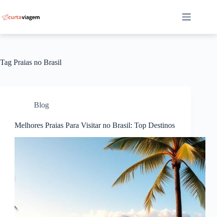
Pular
para
o
conteúdo
Tag
Praias no Brasil
Blog
Melhores Praias Para Visitar no Brasil: Top Destinos