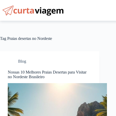
Pular
para
o
conteúdo
Tag
Praias desertas no Nordeste
Blog
Nossas 10 Melhores Praias Desertas para Visitar
no Nordeste Brasileiro