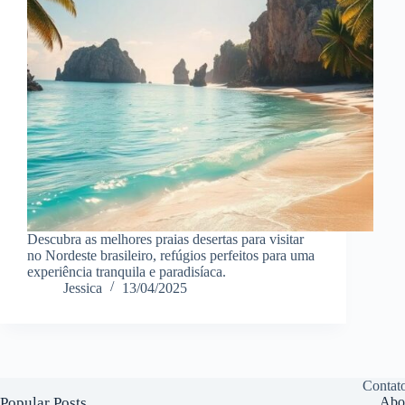
Descubra as melhores praias desertas para visitar
no Nordeste brasileiro, refúgios perfeitos para uma
experiência tranquila e paradisíaca.
Jessica
13/04/2025
Contat
Popular Posts
Abo