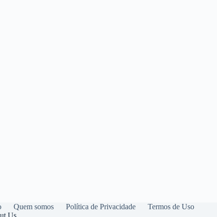
o
Quem somos
Política de Privacidade
Termos de Uso
ut Us