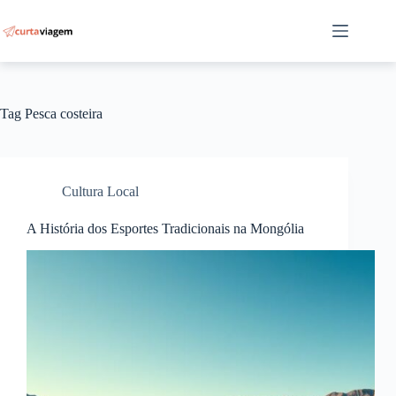
Pular
para
o
conteúdo
Tag
Pesca costeira
Cultura Local
A História dos Esportes Tradicionais na Mongólia