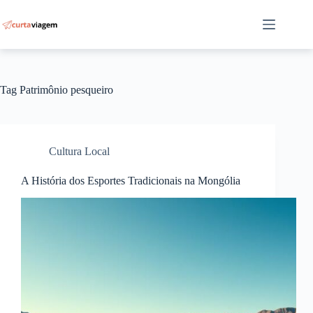
Pular
para
o
conteúdo
Tag
Patrimônio pesqueiro
Cultura Local
A História dos Esportes Tradicionais na Mongólia