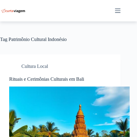
Pular
para
o
conteúdo
Tag
Patrimônio Cultural Indonésio
Cultura Local
Rituais e Cerimônias Culturais em Bali