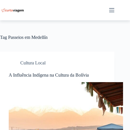
Pular
para
o
conteúdo
Tag
Passeios em Medellín
Cultura Local
A Influência Indígena na Cultura da Bolívia