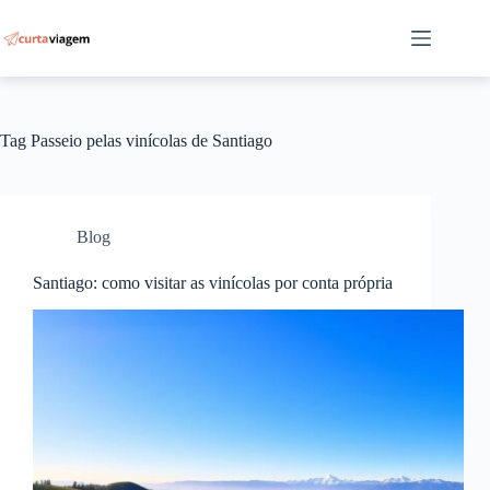
Pular
para
o
conteúdo
Tag
Passeio pelas vinícolas de Santiago
Blog
Santiago: como visitar as vinícolas por conta própria