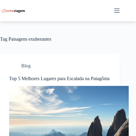
Pular
para
o
conteúdo
Tag
Paisagens exuberantes
Blog
Top 5 Melhores Lugares para Escalada na Patagônia