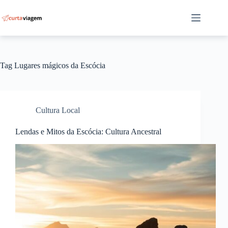
Pular
para
o
conteúdo
Tag
Lugares mágicos da Escócia
Cultura Local
Lendas e Mitos da Escócia: Cultura Ancestral