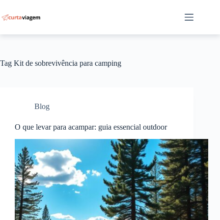
Pular
para
o
conteúdo
Tag
Kit de sobrevivência para camping
Blog
O que levar para acampar: guia essencial outdoor