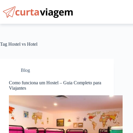
Pular
para
o
conteúdo
Tag
Hostel vs Hotel
Blog
Como funciona um Hostel – Guia Completo para
Viajantes