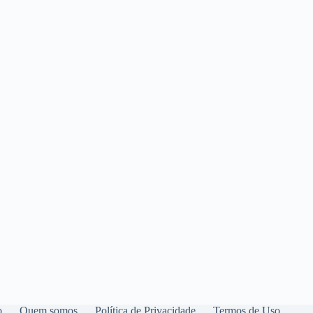
o
Quem somos
Política de Privacidade
Termos de Uso