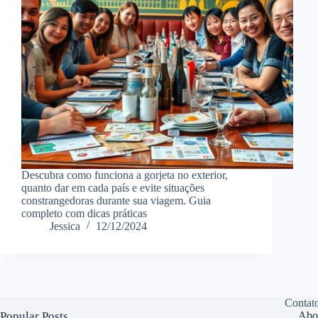
Descubra como funciona a gorjeta no exterior,
quanto dar em cada país e evite situações
constrangedoras durante sua viagem. Guia
completo com dicas práticas
Jessica
12/12/2024
Contat
Popular Posts
Abo