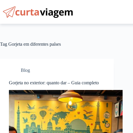
Pular
para
o
conteúdo
Tag
Gorjeta em diferentes países
Blog
Gorjeta no exterior: quanto dar – Guia completo