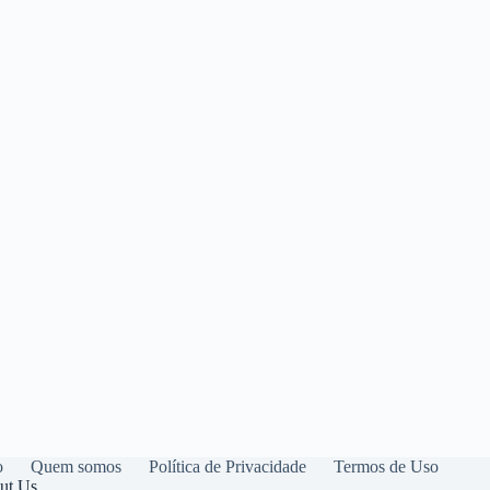
o
Quem somos
Política de Privacidade
Termos de Uso
ut Us