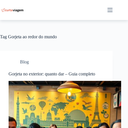
Pular
para
o
conteúdo
Tag
Gorjeta ao redor do mundo
Blog
Gorjeta no exterior: quanto dar – Guia completo