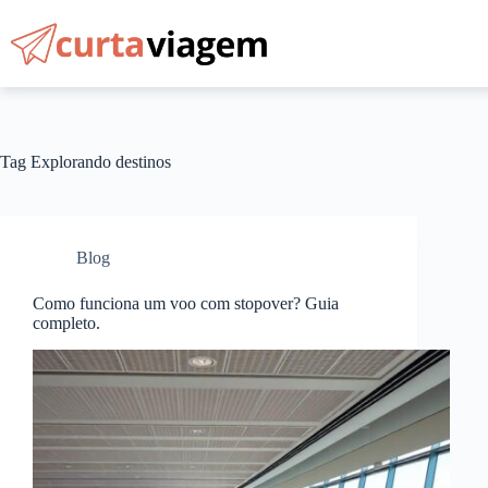
Pular
para
o
conteúdo
Tag
Explorando destinos
Blog
Como funciona um voo com stopover? Guia
completo.