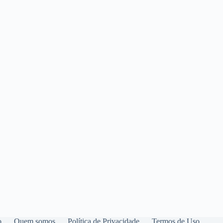
o
Quem somos
Política de Privacidade
Termos de Uso