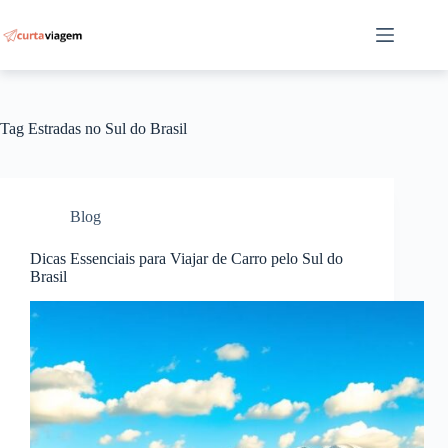
Pular
para
o
conteúdo
Tag
Estradas no Sul do Brasil
Blog
Dicas Essenciais para Viajar de Carro pelo Sul do
Brasil