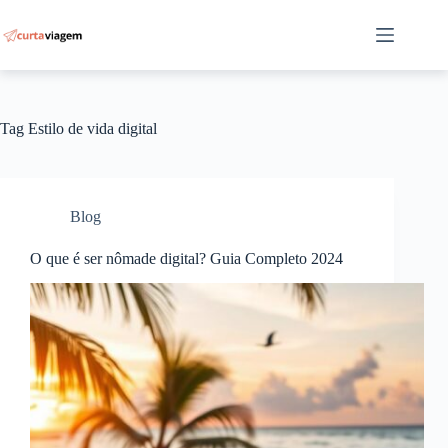
Pular
para
o
conteúdo
Tag
Estilo de vida digital
Blog
O que é ser nômade digital? Guia Completo 2024