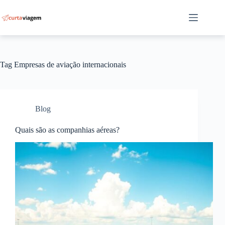
Pular
para
o
conteúdo
Tag
Empresas de aviação internacionais
Blog
Quais são as companhias aéreas?