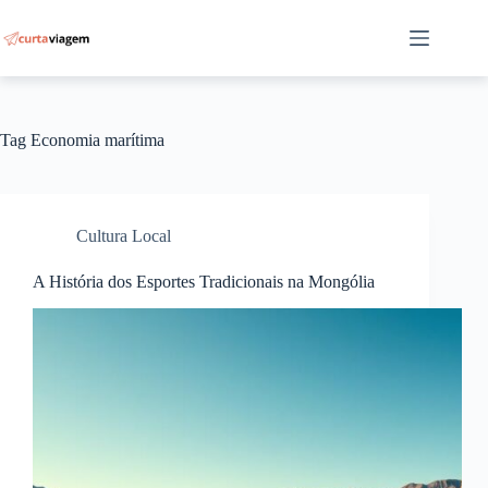
Pular
para
o
conteúdo
Tag
Economia marítima
Cultura Local
A História dos Esportes Tradicionais na Mongólia