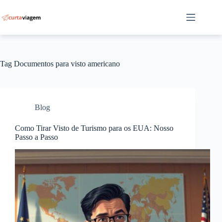
Pular
para
o
conteúdo
Tag
Documentos para visto americano
Blog
Como Tirar Visto de Turismo para os EUA: Nosso
Passo a Passo