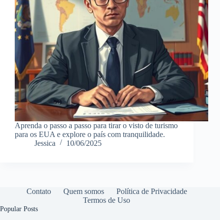
Aprenda o passo a passo para tirar o visto de turismo
para os EUA e explore o país com tranquilidade.
Jessica
10/06/2025
Contato
Quem somos
Política de Privacidade
Termos de Uso
Popular Posts