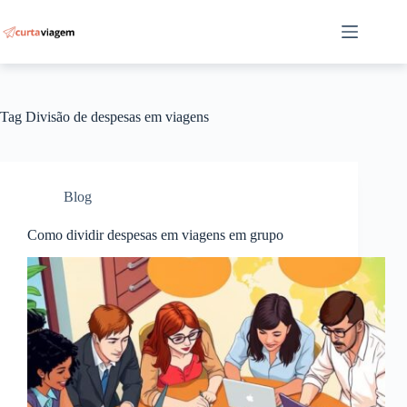
Pular
para
o
conteúdo
Tag
Divisão de despesas em viagens
Blog
Como dividir despesas em viagens em grupo