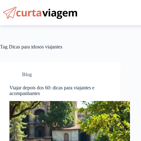
Pular
para
o
conteúdo
Tag
Dicas para idosos viajantes
Blog
Viajar depois dos 60: dicas para viajantes e
acompanhantes