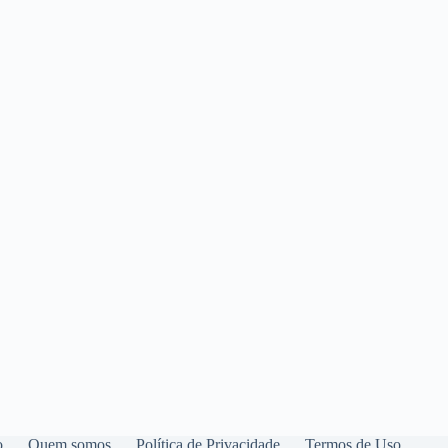
o
Quem somos
Política de Privacidade
Termos de Uso