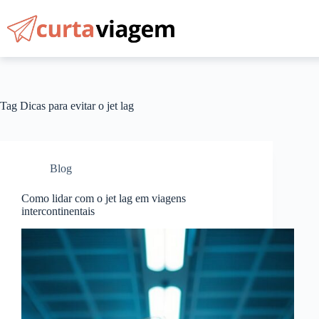
Pular
para
o
conteúdo
Tag
Dicas para evitar o jet lag
Blog
Como lidar com o jet lag em viagens
intercontinentais