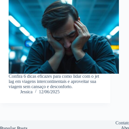
Confira 6 dicas eficazes para como lidar com o jet
lag em viagens intercontinentais e aproveitar sua
viagem sem cansaço e desconforto.
Jessica
12/06/2025
Contat
Popular Posts
Abo