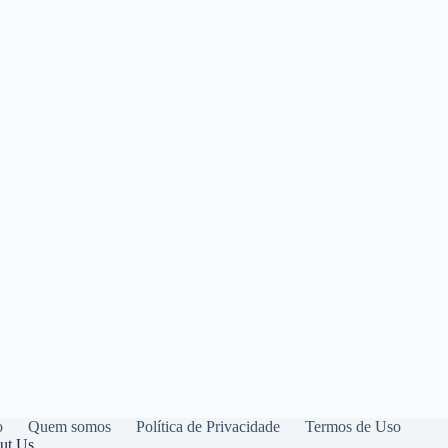
o
Quem somos
Política de Privacidade
Termos de Uso
ut Us