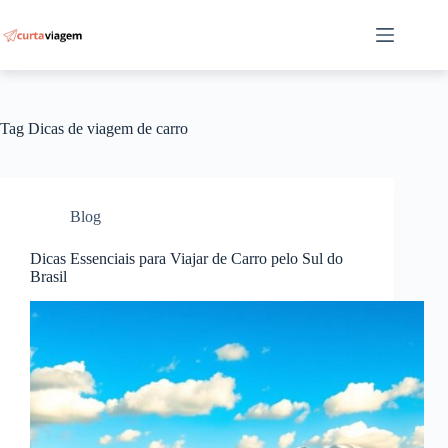
Pular
para
o
conteúdo
Tag
Dicas de viagem de carro
Blog
Dicas Essenciais para Viajar de Carro pelo Sul do
Brasil