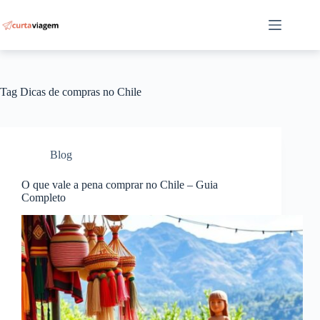
Pular
para
o
conteúdo
Tag
Dicas de compras no Chile
Blog
O que vale a pena comprar no Chile – Guia
Completo