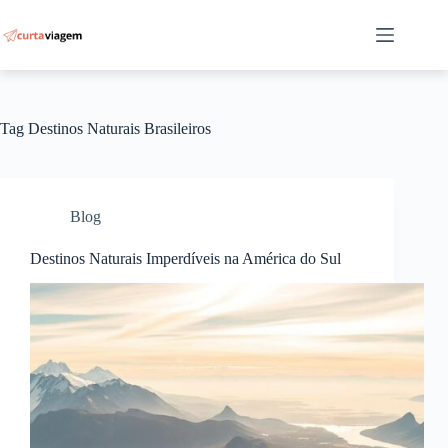
Pular
para
o
conteúdo
Tag
Destinos Naturais Brasileiros
Blog
Destinos Naturais Imperdíveis na América do Sul