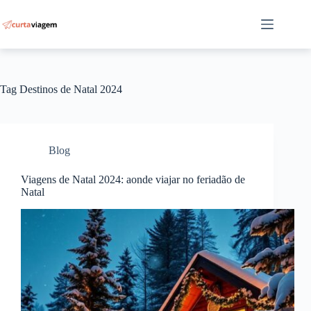
Pular
para
o
conteúdo
Tag
Destinos de Natal 2024
Blog
Viagens de Natal 2024: aonde viajar no feriadão de
Natal