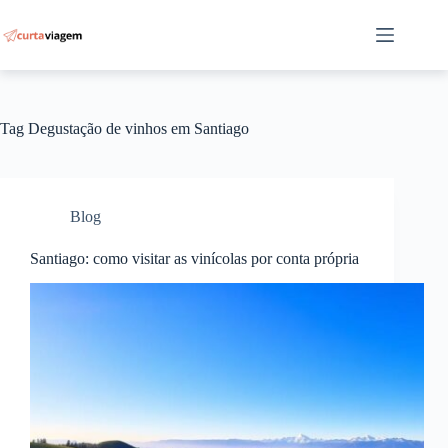
Pular
para
o
conteúdo
Tag
Degustação de vinhos em Santiago
Blog
Santiago: como visitar as vinícolas por conta própria