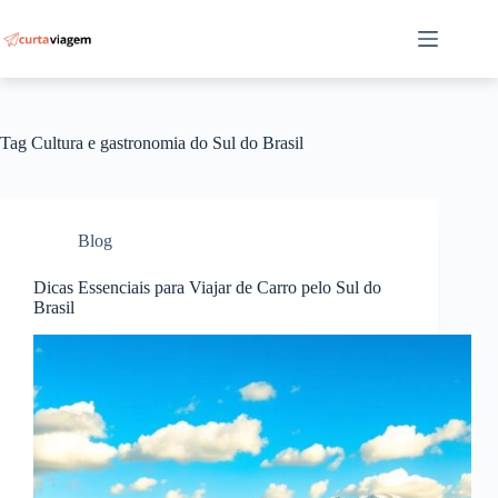
Pular
para
o
conteúdo
Tag
Cultura e gastronomia do Sul do Brasil
Blog
Dicas Essenciais para Viajar de Carro pelo Sul do
Brasil