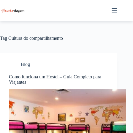
Pular
para
o
conteúdo
Tag
Cultura do compartilhamento
Blog
Como funciona um Hostel – Guia Completo para
Viajantes