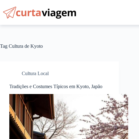
Pular
para
o
conteúdo
Tag
Cultura de Kyoto
Cultura Local
Tradições e Costumes Típicos em Kyoto, Japão