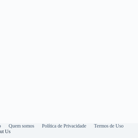
o
Quem somos
Política de Privacidade
Termos de Uso
ut Us