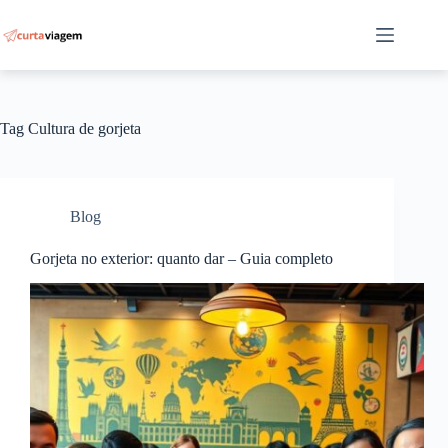
Pular
para
o
conteúdo
Tag
Cultura de gorjeta
Blog
Gorjeta no exterior: quanto dar – Guia completo