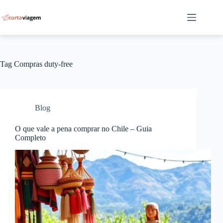
Pular
para
o
conteúdo
Tag
Compras duty-free
Blog
O que vale a pena comprar no Chile – Guia
Completo